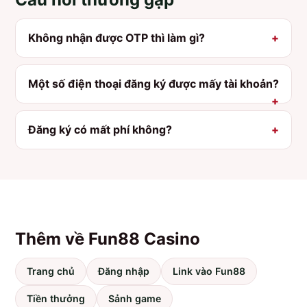
Không nhận được OTP thì làm gì?
Một số điện thoại đăng ký được mấy tài khoản?
Đăng ký có mất phí không?
Thêm về Fun88 Casino
Trang chủ
Đăng nhập
Link vào Fun88
Tiền thưởng
Sảnh game