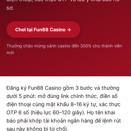
sơ.
Chơi tại Fun88 Casino →
Thưởng chào mừng sảnh casino đến 300% cho thành viên
mới
Đăng ký Fun88 Casino gồm 3 bước và thường
dưới 5 phút: mở đúng link chính thức, điền số
điện thoại cùng mật khẩu 8–16 ký tự, xác thực
OTP 6 số (hiệu lực 60–120 giây). Họ tên khai
báo phải khớp tài khoản ngân hàng để lệnh rút
sau này không bị từ chối.