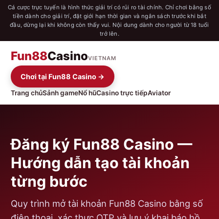
Cá cược trực tuyến là hình thức giải trí có rủi ro tài chính. Chỉ chơi bằng số
tiền dành cho giải trí, đặt giới hạn thời gian và ngân sách trước khi bắt
đầu, dừng lại khi không còn thấy vui. Nội dung dành cho người từ 18 tuổi
trở lên.
Fun88
Casino
VIETNAM
Chơi tại Fun88 Casino →
Trang chủ
Sảnh game
Nổ hũ
Casino trực tiếp
Aviator
Đăng ký Fun88 Casino —
Hướng dẫn tạo tài khoản
từng bước
Quy trình mở tài khoản Fun88 Casino bằng số
điện thoại, xác thực OTP và lưu ý khai báo hồ